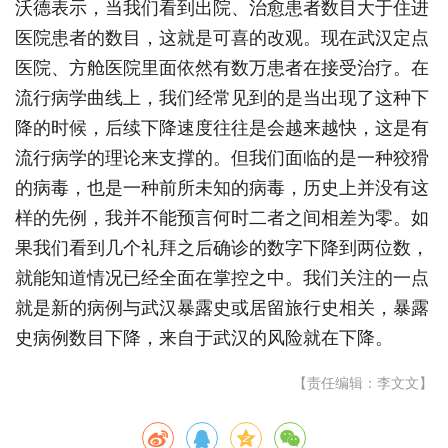
沃德表示，当我们看到出院、治愈患者数目大于住进
医院患者的数目，这就是可喜的改观。现在武汉定点
医院、方舱医院里面依然有数万患者在接受治疗。在
流行病学曲线上，我们经常见到的是当出现了这种下
降的时候，后续下降速度往往是会越来越快，这是有
流行病学的理论来支撑的。但我们面临的是一种狡猾
的病毒，也是一种前所未知的病毒，历史上并没有这
样的先例，我并不能预言何时二者之间相差为零。如
果我们看到几个礼拜之后确诊的数字下降到两位数，
就能知道情况已经全面在掌控之中。我们关注的一点
就是新的病例与武汉暴露史或居留旅行史相关，暴露
史病例数目下降，来自于武汉的风险就在下降。
【责任编辑：李文文】