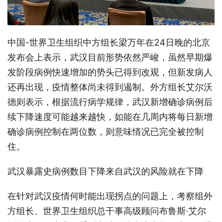
中国-世界卫生组织中方组长梁万年在24日晚的北京
发布会上表示，武汉目前形势依然严峻，虽然早期爆
发阶段病例快速增加的势头已得到改观，但新发病人
还再出现，疫情整体尚未得到遏制。外方组长艾尔沃
德则表示，根据流行病学规律，武汉新增确诊病例后
续下降速度可能越来越快，如能在几周内将每日新增
确诊病例控制在两位数，则意味情况已完全被控制
住。
武汉暴露史病例数目下降来自武汉的风险就在下降
在针对武汉疫情何时能出现拐点的问题上，
考察组外
方组长、世界卫生组织总干事高级顾问
布鲁斯·艾尔