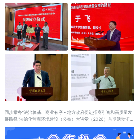
同步举办“法治筑基、商业有序 - 地方政府促进招商引资和高质量发
展路径”法治化营商环境建设（公益）大讲堂（2026）首期活动汇聚
法学界、金融界、企业界及新闻界近百位专家学者与实务代表，共
同聚焦法治化营商环境建设的理论前沿与实践路径。中国政法大学