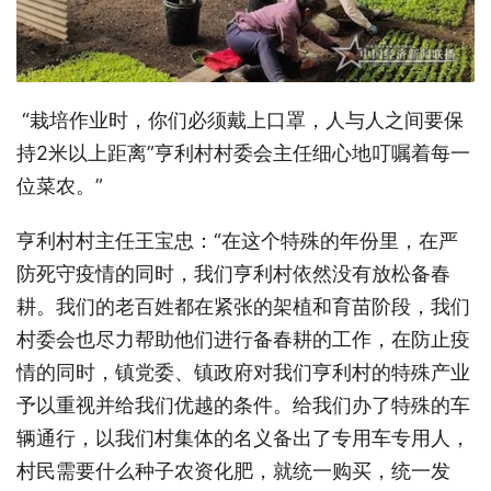
“栽培作业时，你们必须戴上口罩，人与人之间要保
持2米以上距离”亨利村村委会主任细心地叮嘱着每一
位菜农。”
亨利村村主任王宝忠：“在这个特殊的年份里，在严
防死守疫情的同时，我们亨利村依然没有放松备春
耕。我们的老百姓都在紧张的架植和育苗阶段，我们
村委会也尽力帮助他们进行备春耕的工作，在防止疫
情的同时，镇党委、镇政府对我们亨利村的特殊产业
予以重视并给我们优越的条件。给我们办了特殊的车
辆通行，以我们村集体的名义备出了专用车专用人，
村民需要什么种子农资化肥，就统一购买，统一发