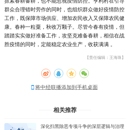
抓紧春耕备耕，也不能忽视疫情防控。亨利村在引导
群众合理错时劳作的同时，也组织群众做好疫情防控
工作，既保障市场供应、增加农民收入又保障农民健
康。春种一粒粟，秋收万颗子。尽管今春有疫情，但
踏踏实实做好准备工作，攻坚克难备春耕，相信在战
胜疫情的同时，定能稳定农业生产，收获满满 。
【责任编辑：王海珠】
将中经联播添加到手机桌面
相关推荐
深化扫黑除恶专项斗争的深层逻辑与治理