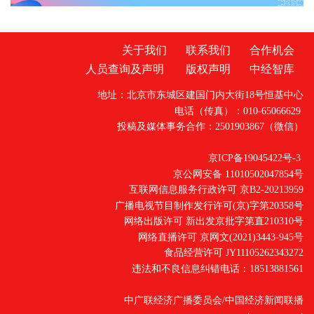
关于我们
联系我们
合作机会
人员查询及声明
版权声明
中经智库
地址：北京市东城区建国门内大街18号恒基中心
电话（传真）：010-65066629
投稿及媒体事务合作：2501903867（微信）
京ICP备19045422号-3
京公网安备 11010502047854号
互联网信息服务行政许可 京B2-20213959
广播电视节目制作发行许可(京)字第20358号
网络出版许可 新出发京批字第直210310号
网络直播许可 京网文(2021)3443-945号
食品经营许可 JY11105262343272
违法和不良信息纠错电话：18513881561
中广联经济广播委员会/中国经济新闻联播