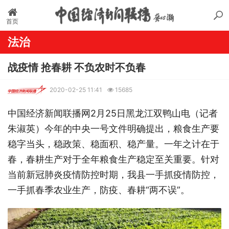
首页
法治
战疫情 抢春耕 不负农时不负春
2020-02-25 11:41
15685
中国经济新闻联播网2月25日黑龙江双鸭山电（记者
朱淑英）今年的中央一号文件明确提出，粮食生产要
稳字当头，稳政策、稳面积、稳产量。一年之计在于
春，春耕生产对于全年粮食生产稳定至关重要。针对
当前新冠肺炎疫情防控时期，我县一手抓疫情防控，
一手抓春季农业生产，防疫、春耕“两不误”。