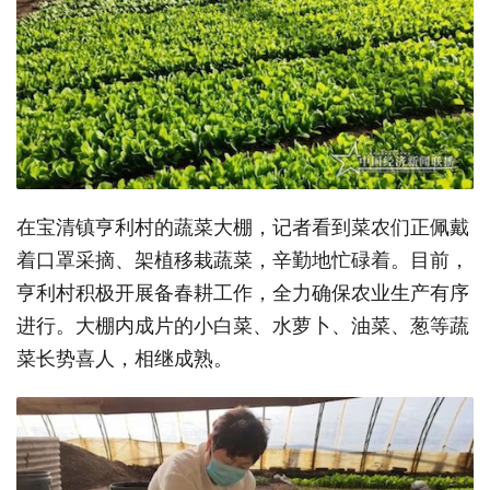
在宝清镇亨利村的蔬菜大棚，记者看到菜农们正佩戴
着口罩采摘、架植移栽蔬菜，辛勤地忙碌着。目前，
亨利村积极开展备春耕工作，全力确保农业生产有序
进行。大棚内成片的小白菜、水萝卜、油菜、葱等蔬
菜长势喜人，相继成熟。