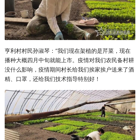
亨利村村民孙淑琴：“我们现在架植的是芹菜，现在
播种大概四月中旬就能上市。疫情对我们农民备村耕
没什么影响，疫情期间村长给我们挨家挨户送来了酒
精、口罩，还给我们技术指导特别好！