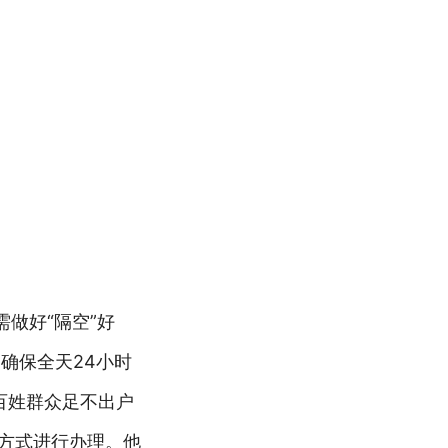
做好“隔空”好
确保全天24小时
大百姓群众足不出户
的方式进行办理。他