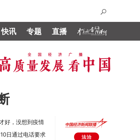
快讯
专题
直播
断
们才好，没想到疫情
10日通过电话要求
法治