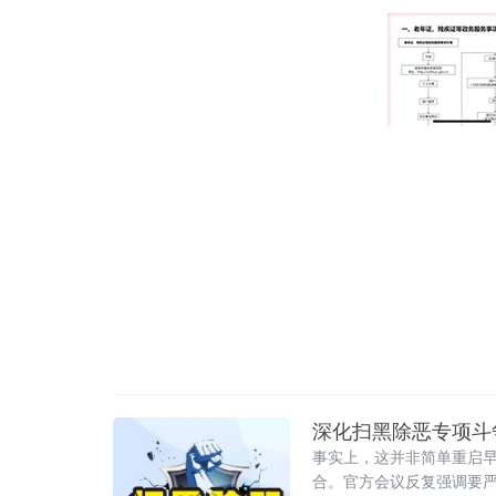
深化扫黑除恶专项斗争
事实上，这并非简单重启早
合。官方会议反复强调要严