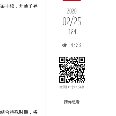
备案手续，开通了异
2020
02/25
11:54
14823
微信扫一扫：分享
猜你想看
，结合特殊时期，将