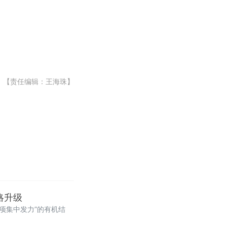
【责任编辑：王海珠】
略升级
项集中发力”的有机结