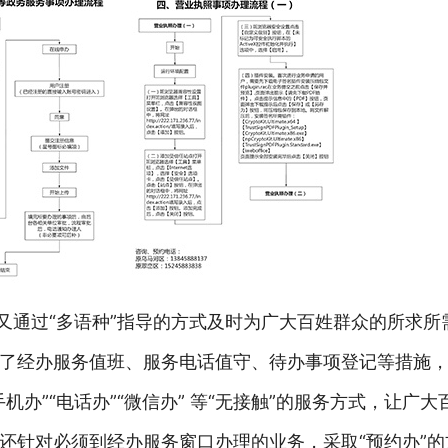
又通过“多语种”指导的方式及时为广大百姓群众的所求所需
了经办服务值班、服务电话值守、待办事项登记等措施，
办”“电话办”“微信办” 等“无接触”的服务方式，让广
还针对必须到经办服务窗口办理的业务，采取“预约办”