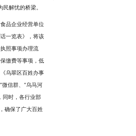
为民解忧的桥梁。
、食品企业经营单位
电话一览表》，将该
业执照事项办理流
参保缴费等事项，低
了《乌翠区百姓办事
”微信群、“乌马河
，同时，各行业部
式，确保了广大百姓