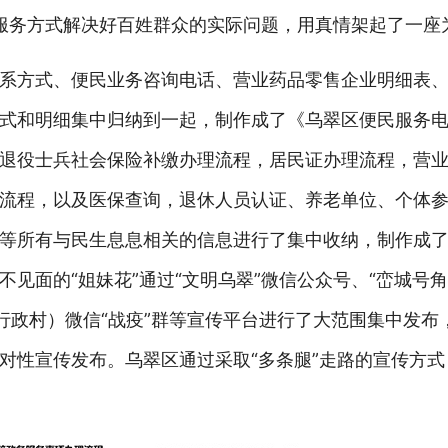
触的服务方式解决好百姓群众的实际问题，用真情架起了一座
系方式、便民业务咨询电话、营业药品零售企业明细表
式和明细集中归纳到一起，制作成了《乌翠区便民服务
退役士兵社会保险补缴办理流程，居民证办理流程，营
流程，以及医保查询，退休人员认证、养老单位、个体
等所有与民生息息相关的信息进行了集中收纳，制作成
见面的“姐妹花”通过“文明乌翠”微信公众号、“峦城号角
行政村）微信“战疫”群等宣传平台进行了大范围集中发布
对性宣传发布。乌翠区通过采取“多条腿”走路的宣传方