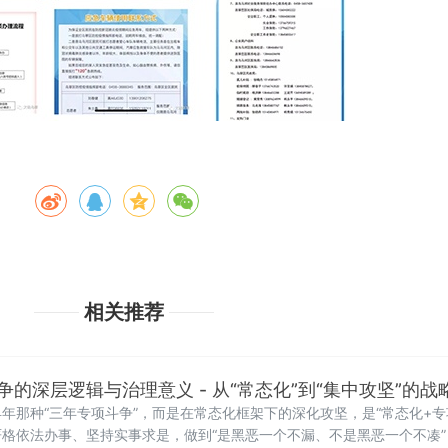
相关推荐
的深层逻辑与治理意义 - 从“常态化”到“集中攻坚”的战
年那种“三年专项斗争”，而是在常态化框架下的深化攻坚，是“常态化+专
格依法办事、坚持实事求是，做到“是黑恶一个不漏、不是黑恶一个不凑”