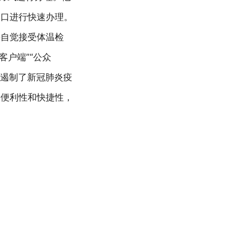
窗口进行快速办理。
并自觉接受体温检
客户端”“公众
效遏制了新冠肺炎疫
的便利性和快捷性，