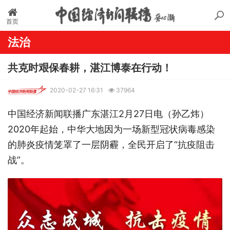
首页
法治
共克时艰保春耕，湛江博泰在行动！
2020-02-27 16:31
37964
中国经济新闻联播广东湛江2月27日电（孙乙炜）
2020年起始，中华大地因为一场新型冠状病毒感染
的肺炎疫情笼罩了一层阴霾，全民开启了“抗疫阻击
战”。