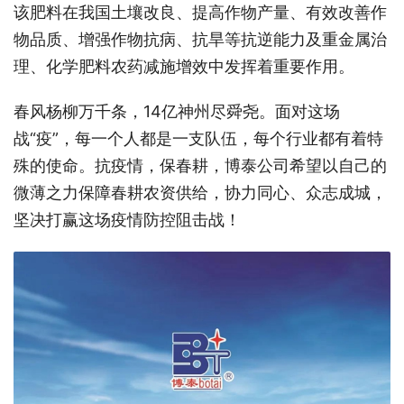
该肥料在我国土壤改良、提高作物产量、有效改善作
物品质、增强作物抗病、抗旱等抗逆能力及重金属治
理、化学肥料农药减施增效中发挥着重要作用。
春风杨柳万千条，14亿神州尽舜尧。面对这场
战“疫”，每一个人都是一支队伍，每个行业都有着特
殊的使命。抗疫情，保春耕，博泰公司希望以自己的
微薄之力保障春耕农资供给，协力同心、众志成城，
坚决打赢这场疫情防控阻击战！