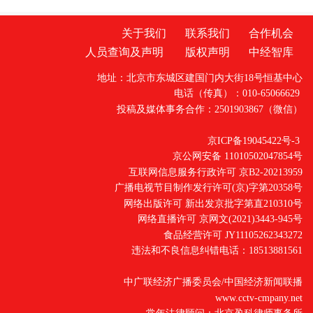
关于我们
联系我们
合作机会
人员查询及声明
版权声明
中经智库
地址：北京市东城区建国门内大街18号恒基中心
电话（传真）：010-65066629
投稿及媒体事务合作：2501903867（微信）
京ICP备19045422号-3
京公网安备 11010502047854号
互联网信息服务行政许可 京B2-20213959
广播电视节目制作发行许可(京)字第20358号
网络出版许可 新出发京批字第直210310号
网络直播许可 京网文(2021)3443-945号
食品经营许可 JY11105262343272
违法和不良信息纠错电话：18513881561
中广联经济广播委员会/中国经济新闻联播
www.cctv-cmpany.net