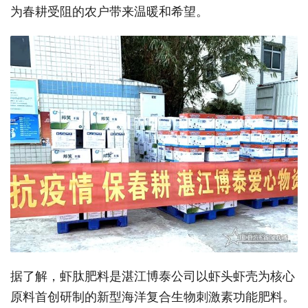
为春耕受阻的农户带来温暖和希望。
据了解，虾肽肥料是湛江博泰公司以虾头虾壳为核心
原料首创研制的新型海洋复合生物刺激素功能肥料。