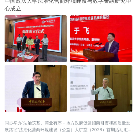
中国政法大学法治化营商环境建设与数字金融研究中
准聚焦：八大领域，靶向施策与以往温和表述
心成立
不同，此次湖
同步举办“法治筑基、商业有序 - 地方政府促进招商引资和高质量发
展路径”法治化营商环境建设（公益）大讲堂（2026）首期活动汇聚
法学界、金融界、企业界及新闻界近百位专家学者与实务代表，共