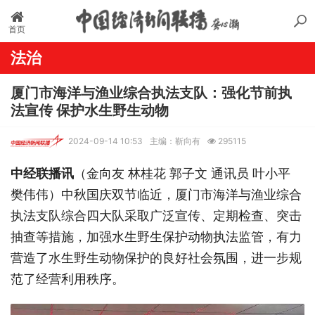
首页
法治
厦门市海洋与渔业综合执法支队：强化节前执
法宣传 保护水生野生动物
2024-09-14 10:53
主编：靳向有
295115
中经联播讯
（金向友 林桂花 郭子文 通讯员 叶小平
樊伟伟）中秋国庆双节临近，厦门市海洋与渔业综合
执法支队综合四大队采取广泛宣传、定期检查、突击
抽查等措施，加强水生野生保护动物执法监管，有力
营造了水生野生动物保护的良好社会氛围，进一步规
范了经营利用秩序。