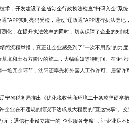
技术，开发建设了全省涉企行政执法检查“扫码入企”系
”APP实时亮码受检，通过“辽政通”APP进行执法登记
可溯化，在提升执法效率的同时，切实保障了企业的知情
精简流程举措，真正让企业感受到了“一次不用跑”的力度
行基坑和土石方阶段的施工，大幅缩短等待时间。在企业
砍掉一堆冗余环节，沈阳还率先将外国人工作许可、居留许
辽宁省税务局推出《优化税收营商环境二十条攻坚硬举措
，允许企业在不违规的情况下达成最大程度的“直达快享”。
03万元；通信行业设立统一的“企业服务专席”，让企业足