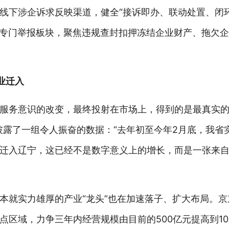
线下涉企诉求反映渠道，健全“接诉即办、联动处置、闭
开通专门举报板块，聚焦违规查封扣押冻结企业财产、拖欠
业迁入
服务意识的改变，最终投射在市场上，得到的是最真实的
披露了一组令人振奋的数据：“去年初至今年2月底，我省
选择迁入辽宁，这已经不是数字意义上的增长，而是一张来
本就实力雄厚的产业“龙头”也在加速落子、扩大布局。
区域，力争三年内经营规模由目前的500亿元提高到10