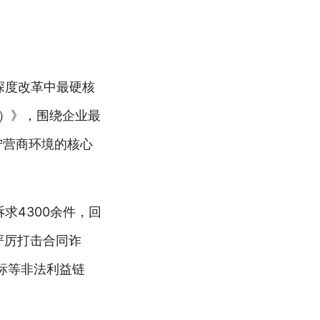
深度改革中最硬核
版）》，围绕企业最
宁营商环境的核心
求4300余件，回
严厉打击合同诈
标等非法利益链