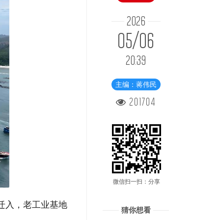
2026
05/06
20:39
主编：蒋伟民
201704
微信扫一扫：分享
迁入，老工业基地
猜你想看