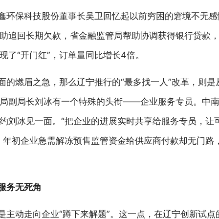
贵鑫环保科技股份董事长吴卫回忆起以前穷困的窘境不无
助追回长期欠款，省金融监管局帮助协调获得银行贷款
现了“开门红”，订单量同比增长4倍。
层面的燃眉之急，那么辽宁推行的“最多找一人”改革，则是
局副局长刘冰有一个特殊的头衔——企业服务专员。中
约刘冰见一面。“把企业的进展实时共享给服务专员，让
，年初企业急需解冻预售监管资金给供应商付款却无门路
，服务无死角
是主动走向企业“蹲下来解题”。这一点，在辽宁创新试点的