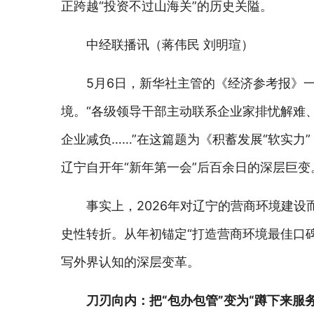
正跨越“投资不过山海关”的历史关隘。
中经联播讯（蒋伟民 刘明瑄）
5月6日，新华社主管的《经济参考报》
境。“各级领导干部主动联系企业家排忧解难
企业减负……”在这篇题为《积蓄发展“软实力
辽宁自开年“新年第一会”后百余日的深层巨变
事实上，2026年对辽宁的营商环境建设
史性转折。从年初锚定“打造营商环境最佳口
写外界认知的深层变革。
刀刃向内：把“包办包管”变为“蹲下来服务