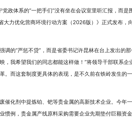
辽宁党政体系的“一把手们”没有坐在会议室里听汇报，而是
省大力优化营商环境行动方案（2026版）》正式发布，
强调的“严惩不贷”，而是省委书记许昆林在台上发出的那
映，我希望我们的同志都能这样做！”将领导干部联系企
革。而这套制度更具体的表现，是不久前在铁岭发生的一个
废催化剂中提炼铂、钯等贵金属的高新技术企业。今年
业惯例，贵金属产线原料采购需要企业先期垫付巨额资