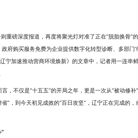
一则重磅深度报道，再度将聚光灯对准了正在“脱胎换骨”
、政府购买服务免费为企业提供数字化转型诊断、多部门‘
” 辽宁加速推动营商环境焕新》的文章中，记者用一连串
。
而言，不仅是“十五五”的开局之年，更是一次从“被动修补”
碑省”，到今天初见成效的“百日攻坚”，辽宁正在完成的，
”