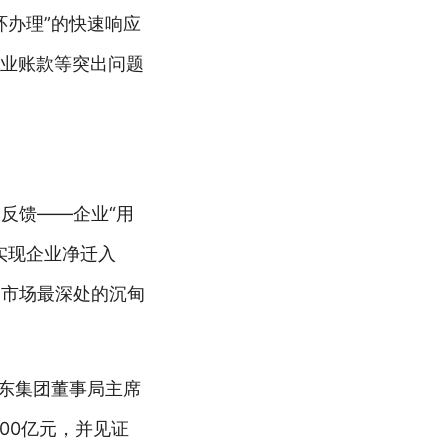
环办理”的快速响应
企业账款等突出问题
反馈——企业“用
实现企业净迁入
自市场最深处的沉甸
京东集团董事局主席
00亿元，并见证