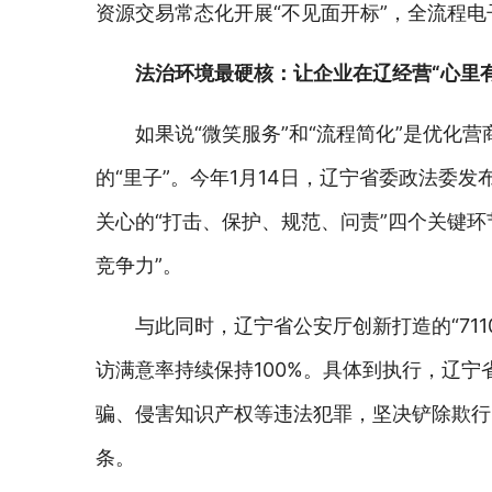
资源交易常态化开展“不见面开标”，全流程电
法治环境最硬核：让企业在辽经营“心里有
如果说“微笑服务”和“流程简化”是优化
的“里子”。今年1月14日，辽宁省委政法委
关心的“打击、保护、规范、问责”四个关键
竞争力”。
与此同时，辽宁省公安厅创新打造的“711
访满意率持续保持100%。具体到执行，辽宁
骗、侵害知识产权等违法犯罪，坚决铲除欺行霸
条。