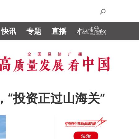
快讯
专题
直播
，“投资正过山海关”
法治