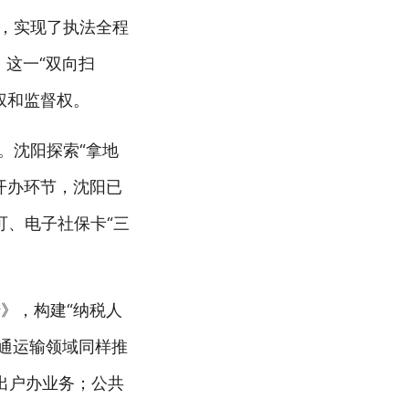
统，实现了执法全程
，这一“双向扫
权和监督权。
。沈阳探索“拿地
开办环节，沈阳已
可、电子社保卡“三
》，构建“纳税人
交通运输领域同样推
不出户办业务；公共