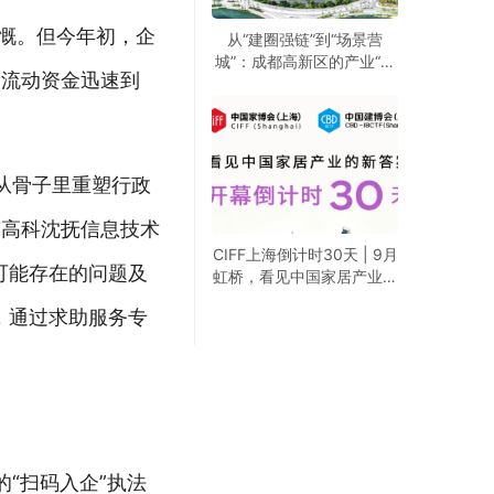
感慨。但今年初，企
从“建圈强链”到“场景营
城”：成都高新区的产业“进
，流动资金迅速到
化论”
从骨子里重塑行政
南高科沈抚信息技术
CIFF上海倒计时30天 | 9月
可能存在的问题及
虹桥，看见中国家居产业的
新答案
，通过求助服务专
“扫码入企”执法