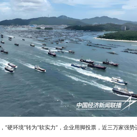
，“硬环境”转为“软实力”，企业用脚投票，近三万家强势