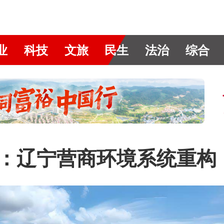
业
科技
文旅
民生
法治
综合
考：辽宁营商环境系统重构