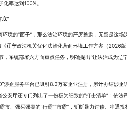
子化率达到100%。
底”
营商环境的“面子”，那么法治环境的严厉整肃，无疑是这场
发布《辽宁政法机关优化法治化营商环境工作方案（2026
环节，系统部署六方面重点任务，明确提出“让法治成为辽
0”涉企服务平台已吸引8.3万家企业注册，累计办结涉企诉
省公安厅还专门列出了一份极为细致的“打击清单”：依法
市、强买强卖的“行霸”“市霸”，斩断暴力讨债、串通投