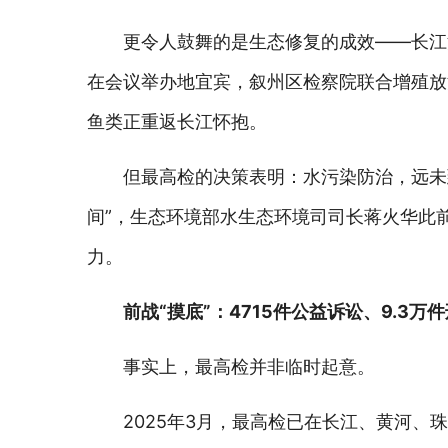
更令人鼓舞的是生态修复的成效——长江
在会议举办地宜宾，叙州区检察院联合增殖放
鱼类正重返长江怀抱。
但最高检的决策表明：水污染防治，远未
间”，生态环境部水生态环境司司长蒋火华此
力。
前战“摸底”：4715件公益诉讼、9.3万
事实上，最高检并非临时起意。
2025年3月，最高检已在长江、黄河