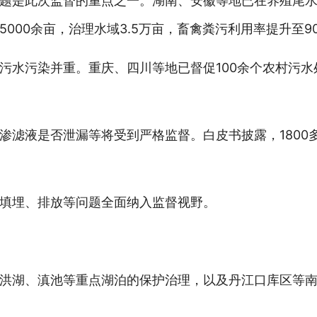
题是此次监督的重点之一。湖南、安徽等地已在养殖尾
000余亩，治理水域3.5万亩，畜禽粪污利用率提升至9
污水污染并重。重庆、四川等地已督促100余个农村污水处
渗滤液是否泄漏等将受到严格监督。白皮书披露，1800
填埋、排放等问题全面纳入监督视野。
洪湖、滇池等重点湖泊的保护治理，以及丹江口库区等