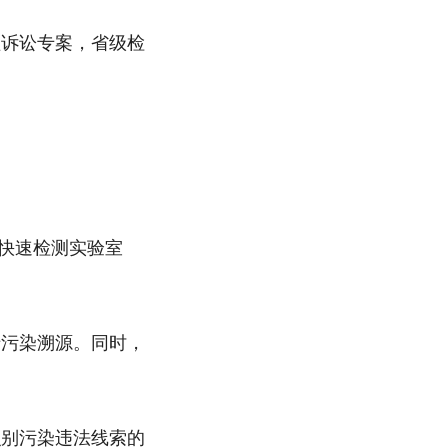
益诉讼专案，省级检
成快速检测实验室
于污染溯源。同时，
识别污染违法线索的