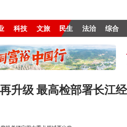
业
科技
文旅
民生
法治
综合
再升级 最高检部署长江