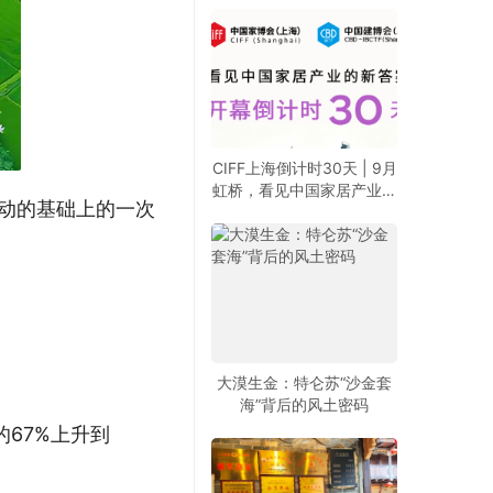
CIFF上海倒计时30天 | 9月
虹桥，看见中国家居产业的
活动的基础上的一次
新答案
大漠生金：特仑苏“沙金套
海”背后的风土密码
的67%上升到