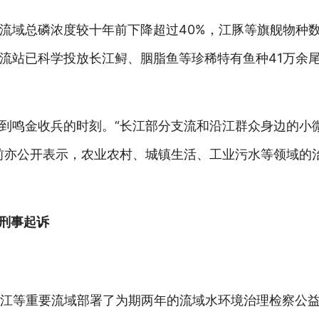
流域总磷浓度较十年前下降超过40%，江豚等旗舰物种
流站已科学投放长江鲟、胭脂鱼等珍稀特有鱼种41万余
到鸣金收兵的时刻。“长江部分支流和沿江群众身边的小
前亦公开表示，农业农村、城镇生活、工业污水等领域的
件刑事起诉
、珠江等重要流域部署了为期两年的流域水环境治理检察公