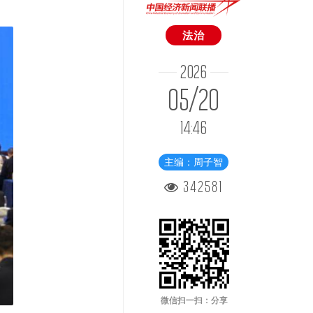
法治
2026
05/20
14:46
主编：周子智
342581
微信扫一扫：分享