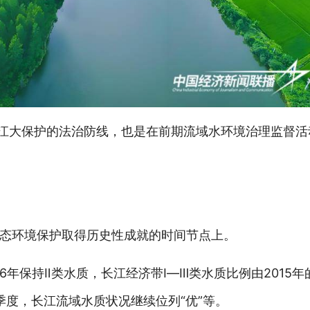
长江大保护的法治防线，也是在前期流域水环境治理监督
态环境保护取得历史性成就的时间节点上。
年保持Ⅱ类水质，长江经济带Ⅰ—Ⅲ类水质比例由2015年
一季度，长江流域水质状况继续位列“优”等。