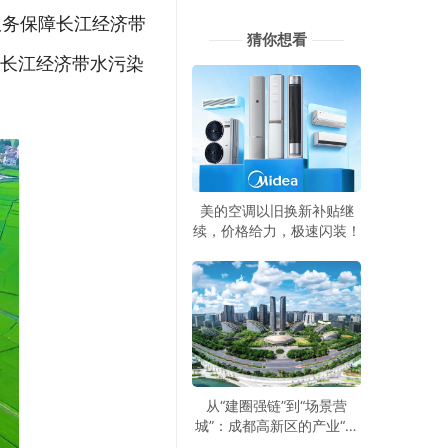
服务保障长江经济带
猜你想看
的长江经济带水污染
美的空调以旧换新补贴继
续，价格给力，极速闪装！
从“建圈强链”到“场景营
城”：成都高新区的产业“进
化论”