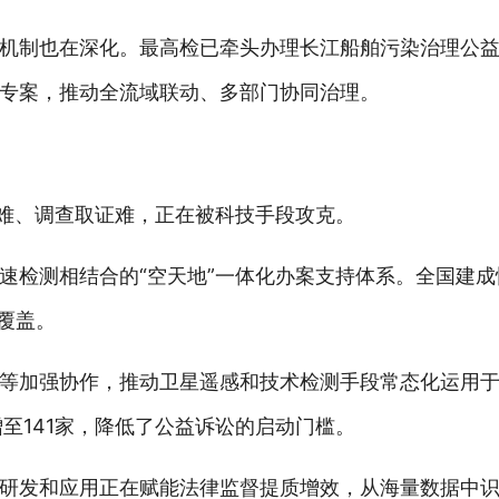
机制也在深化。最高检已牵头办理长江船舶污染治理公
专案，推动全流域联动、多部门协同治理。
现难、调查取证难，正在被科技手段攻克。
速检测相结合的“空天地”一体化办案支持体系。全国建
覆盖。
等加强协作，推动卫星遥感和技术检测手段常态化运用
至141家，降低了公益诉讼的启动门槛。
研发和应用正在赋能法律监督提质增效，从海量数据中