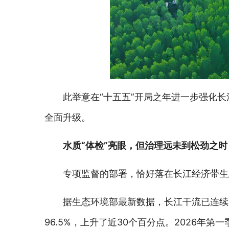
此举意在“十五五”开局之年进一步强化
全面升级。
水质“体检”亮眼，但治理远未到松劲之时
专项监督的部署，恰好落在长江经济带生
据生态环境部最新数据，长江干流已连续6
96.5%，上升了近30个百分点。2026年第