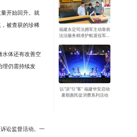
数量开始回升。就
尾，被查获的珍稀
福建永定司法拥军主动靠前
法治服务精准护航退役军人
创业就业
微水体还有改善空
治理仍需持续发
以“凉”引“客” 福建华安启动
暑期惠民促消费系列活动
益诉讼监督活动。一