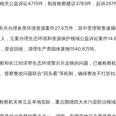
关公益诉讼4715件，制发检察建议3783件，起诉29
关共办理各类环境资源案件27.4万件，其中受理审查逮
6.9万人，立案办理生态环境和资源保护领域公益诉讼案件14
，督促回收、清理生产类固体废物1540.8万吨。
察和长江经济带生态环境警示片反映的问题，已被检察
、督察整改问题联合“回头看”等机制，确保整改不打折扣
的检察机关将立足本地实际，重点围绕四大水污染防治领