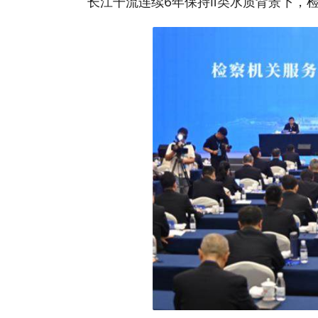
长江干流连续6年保持Ⅱ类水质背景下，