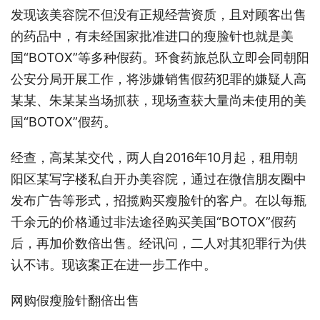
发现该美容院不但没有正规经营资质，且对顾客出售
的药品中，有未经国家批准进口的瘦脸针也就是美
国“BOTOX”等多种假药。环食药旅总队立即会同朝阳
公安分局开展工作，将涉嫌销售假药犯罪的嫌疑人高
某某、朱某某当场抓获，现场查获大量尚未使用的美
国“BOTOX”假药。
经查，高某某交代，两人自2016年10月起，租用朝
阳区某写字楼私自开办美容院，通过在微信朋友圈中
发布广告等形式，招揽购买瘦脸针的客户。在以每瓶
千余元的价格通过非法途径购买美国“BOTOX”假药
后，再加价数倍出售。经讯问，二人对其犯罪行为供
认不讳。现该案正在进一步工作中。
网购假瘦脸针翻倍出售