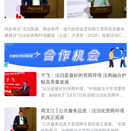
同步举办“法治筑基、商业有序 - 地方政府促进招商引资和高质量发
展路径”法治化营商环境建设（公益）大讲堂（2026）首期活动汇聚
法学界、金融界、企业界及新闻界近百位专家学者与实务代表，共
同聚焦法治化营商环境建设的理论前沿与实践路径。中国政法大学
党委常委、副校长于飞，全国政协委员、中国政法
于飞：法治是最好的营商环境 法商融合护
航高质量发展
“法治是最好的营商环境。”中国政法大学党委常
委、副校长于飞6月7日在该校法治化营商环境
建设与数字金融研究中心揭牌仪式上强调，营
商环境的核心要义在于法治化保障——因为法
商文江 | 公共服务品质：法治化营商环境
治提供明确的预期。当天，中国政法大学法治
的真正底座
化营商环境建设与数字金融研究中心在京正式
“公共服务品质才是招商引资的真正底座。”全国
成立，同步启动“法治筑基、商业有序——地方
政协委员、中国政法大学四川研究院名誉院