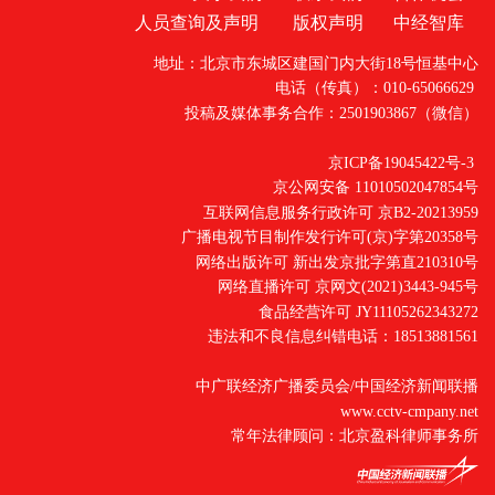
人员查询及声明
版权声明
中经智库
地址：北京市东城区建国门内大街18号恒基中心
电话（传真）：010-65066629
投稿及媒体事务合作：2501903867（微信）
京ICP备19045422号-3
京公网安备 11010502047854号
互联网信息服务行政许可 京B2-20213959
广播电视节目制作发行许可(京)字第20358号
网络出版许可 新出发京批字第直210310号
网络直播许可 京网文(2021)3443-945号
食品经营许可 JY11105262343272
违法和不良信息纠错电话：18513881561
中广联经济广播委员会/中国经济新闻联播
www.cctv-cmpany.net
常年法律顾问：北京盈科律师事务所