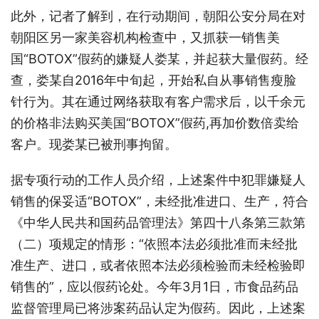
此外，记者了解到，在行动期间，朝阳公安分局在对
朝阳区另一家美容机构检查中，又抓获一销售美
国“BOTOX”假药的嫌疑人娄某，并起获大量假药。经
查，娄某自2016年中旬起，开始私自从事销售瘦脸
针行为。其在通过网络获取有客户需求后，以千余元
的价格非法购买美国“BOTOX”假药,再加价数倍卖给
客户。现娄某已被刑事拘留。
据专项行动的工作人员介绍，上述案件中犯罪嫌疑人
销售的保妥适“BOTOX”，未经批准进口、生产，符合
《中华人民共和国药品管理法》第四十八条第三款第
（二）项规定的情形：“依照本法必须批准而未经批
准生产、进口，或者依照本法必须检验而未经检验即
销售的”，应以假药论处。今年3月1日，市食品药品
监督管理局已将涉案药品认定为假药。因此，上述案