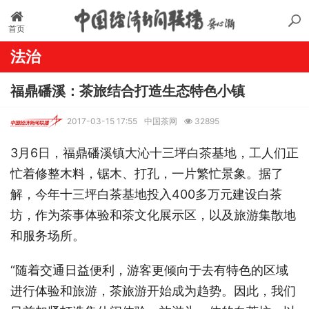
首页
法治
福鼎磻溪：茶旅结合打造生态特色小镇
2017-03-15 17:55
中国茶网
32895
3月6日，福鼎磻溪镇大沁十三坪白茶基地，工人们正
忙着修整木料，锯木、打孔，一片繁忙景象。据了
解，今年十三坪白茶基地投入400多万元建设白茶
坊，作为茶事体验和茶文化展示区，以及旅游集散地
和服务场所。
“随着交通日益便利，游客更倾向于去有特色的区域
进行体验和旅游，茶旅游开始成为趋势。因此，我们