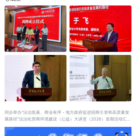
不同，此次湖
同步举办“法治筑基、商业有序 - 地方政府促进招商引资和高质量发
展路径”法治化营商环境建设（公益）大讲堂（2026）首期活动汇聚
法学界、金融界、企业界及新闻界近百位专家学者与实务代表，共
同聚焦法治化营商环境建设的理论前沿与实践路径。中国政法大学