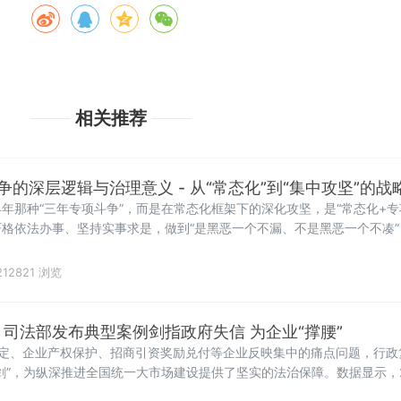
相关推荐
的深层逻辑与治理意义 - 从“常态化”到“集中攻坚”的战
年那种“三年专项斗争”，而是在常态化框架下的深化攻坚，是“常态化+专
格依法办事、坚持实事求是，做到“是黑恶一个不漏、不是黑恶一个不凑”
12821 浏览
！司法部发布典型案例剑指政府失信 为企业“撑腰”
认定、企业产权保护、招商引资奖励兑付等企业反映集中的痛点问题，行政
剑”，为纵深推进全国统一大市场建设提供了坚实的法治保障。数据显示，2
监督职