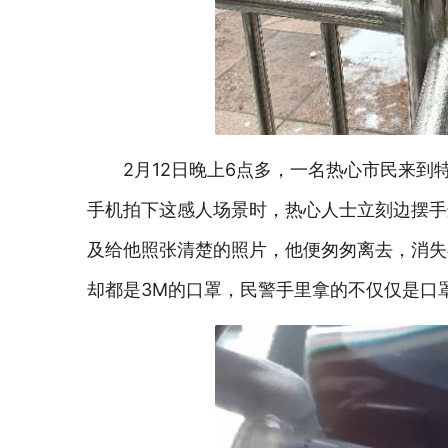
2月12日晚上6点多，一名热心市民来到
手机拍下这感人场景时，热心人士立刻边摆手
及给他照张清楚的照片，他便匆匆离去，消失
却都是3M的口罩，民警手里拿的不仅仅是口