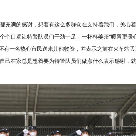
都充满的感谢，想着有这么多群众在支持着我们，关心
个个口罩让特警队员们干劲十足，一杯杯姜茶“暖胃更暖
期还有一名热心市民送来其他物资，并表示之前在火车站
自己在家总是想着要为特警队员们做点什么表示感谢，