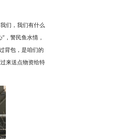
着我们，我们有什么
心”，警民鱼水情，
丢过背包，是咱们的
就过来送点物资给特