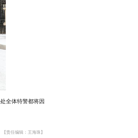
安处全体特警都将因
【责任编辑：王海珠】