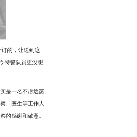
上订的，让送到这
。令特警队员更没想
确实是一名不愿透露
警察、医生等工作人
警察的感谢和敬意。