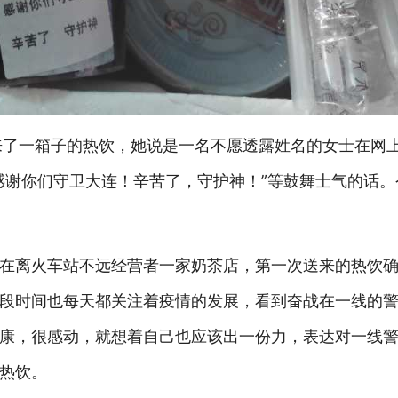
来了一箱子的热饮，她说是一名不愿透露姓名的女士在网
感谢你们守卫大连！辛苦了，守护神！”等鼓舞士气的话
在离火车站不远经营者一家奶茶店，第一次送来的热饮
段时间也每天都关注着疫情的发展，看到奋战在一线的
康，很感动，就想着自己也应该出一份力，表达对一线
热饮。