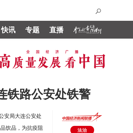
快讯
专题
直播
大连铁路公安处铁警
路公安局大连公安处
食品饮品，为抗疫阻
法治