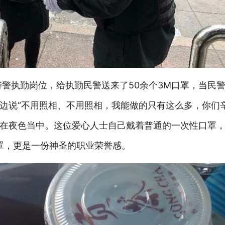
特警执勤岗位，给执勤民警送来了50余个3M口罩，当民
边说“不用照相、不用照相，我能做的只有这么多，你们
在夜色当中。这位爱心人士自己戴着普通的一次性口罩
罩，更是一份神圣的职业荣誉感。