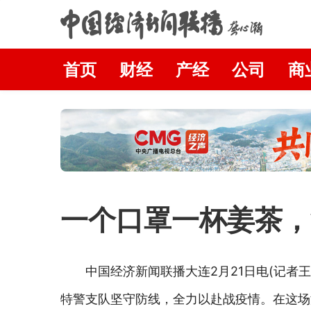
首页
财经
产经
公司
商
​一个口罩一杯姜茶
中国经济新闻联播大连2月21日电(记者
特警支队坚守防线，全力以赴战疫情。在这场