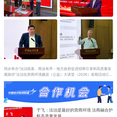
同步举办“法治筑基、商业有序 - 地方政府促进招商引资和高质量发
展路径”法治化营商环境建设（公益）大讲堂（2026）首期活动汇聚
法学界、金融界、企业界及新闻界近百位专家学者与实务代表，共
同聚焦法治化营商环境建设的理论前沿与实践路径。中国政法大学
党委常委、副校长于飞，全国政协委员、中国政法
于飞：法治是最好的营商环境 法商融合护
航高质量发展