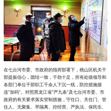
在七台河市委、市政府的指挥部署下，桃山区机关干
部提振信心，团结一致，干劲十足，所有处级领导和
各部门单位干部职工千余人下沉一线，防控措施接
连“加码”。对照黑龙江省“严九条”及七台河市委、市
政府的有关要求落实管制措施，守住口、关住门、管
住人、无聚集、早隔离、控经营、严执法、保民生、