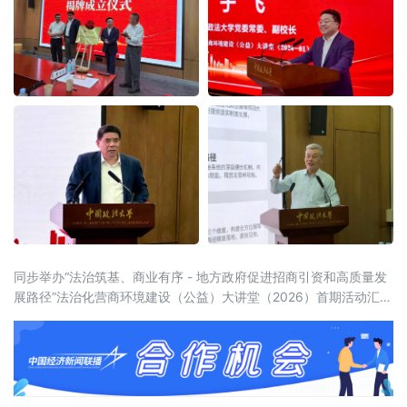
同步举办“法治筑基、商业有序 - 地方政府促进招商引资和高质量发
展路径”法治化营商环境建设（公益）大讲堂（2026）首期活动汇聚
法学界、金融界、企业界及新闻界近百位专家学者与实务代表，共
同聚焦法治化营商环境建设的理论前沿与实践路径。中国政法大学
党委常委、副校长于飞，全国政协委员、中国政法