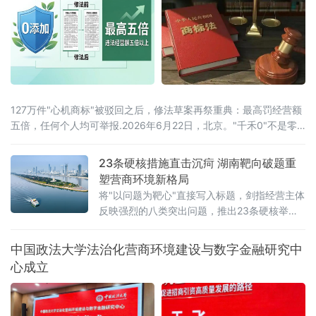
时间传达了辽宁省委常委、政法委书记郑艺对
全省人
127万件"心机商标"被驳回之后，修法草案再祭重典：最高罚经营额
五倍，任何个人均可举报.2026年6月22日，北京。"千禾0"不是零
添加，"手打"面没人真正用手打过，"0糖"饮料照样升血糖——当这
些让消费者频频踩坑的文字不过是一个注册商标，而非产品承诺
23条硬核措施直击沉疴 湖南靶向破题重
时，法律终于要动手了。6月22日，全国人大常委会法工委披露，商
塑营商环境新格局
标法修订草案二次审议稿将提请6月23日开幕的十四
将"以问题为靶心"直接写入标题，剑指经营主体
反映强烈的八类突出问题，推出23条硬核举
措，以可量化、可考核、可追溯的制度设计，
向全省营商环境的堵点痛点发起集中攻坚。精
中国政法大学法治化营商环境建设与数字金融研究中
准聚焦：八大领域，靶向施策与以往温和表述
心成立
不同，此次湖