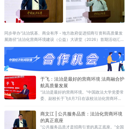
同步举办“法治筑基、商业有序 - 地方政府促进招商引资和高质量发
展路径”法治化营商环境建设（公益）大讲堂（2026）首期活动汇聚
法学界、金融界、企业界及新闻界近百位专家学者与实务代表，共
同聚焦法治化营商环境建设的理论前沿与实践路径。中国政法大学
党委常委、副校长于飞，全国政协委员、中国政法
于飞：法治是最好的营商环境 法商融合护
航高质量发展
“法治是最好的营商环境。”中国政法大学党委常
委、副校长于飞6月7日在该校法治化营商环境
建设与数字金融研究中心揭牌仪式上强调，营
商环境的核心要义在于法治化保障——因为法
商文江 | 公共服务品质：法治化营商环境
治提供明确的预期。当天，中国政法大学法治
的真正底座
化营商环境建设与数字金融研究中心在京正式
“公共服务品质才是招商引资的真正底座。”全国