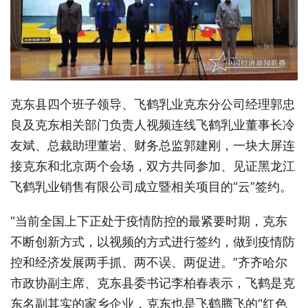
克东县四个班子领导、飞鹤乳业克东分公司经理郭忠
良及克东相关部门负责人视频连线飞鹤乳业董事长冷
友斌、总裁助理董岩、财务总监郭建刚，一块大屏连
接克东和北京两个会场，双方共同参加、见证黑龙江
飞鹤乳业销售有限公司成立暨相关项目的“云”签约。
“当前全国上下正处于疫情防控的最紧要时期，克东
不断创新方式，以视频的方式进行签约，做到疫情防
控和经济发展两手抓、两不误、两促进。”齐齐哈尔
市政协副主席、克东县委书记李柏春表示，飞鹤是克
东名副其实的家乡企业，克东也是飞鹤腾飞的“红色