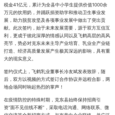
税金41亿元，累计为全县中小学生提供价值1000余
万元的饮用奶，并踊跃捐资助学和推动卫生事业发
展，助力脱贫攻坚及各项事业发展中做出了突出贡
献。此次签约，始于未来发展需要，源于双方互信互
利，更成于彼此深厚的情感认同以及飞鹤高层的高风
亮节，势必对克东未来主导产业培育、乳业全产业链
打造、经济高质量发展产生极其深远的影响，具有重
大的现实意义。
签约仪式上，飞鹤乳业董事长冷友斌发表致辞，随
后，双方以视频的方式签订合作协议并远程合影，两
地会场同时响起热烈的掌声！
在疫情防控的特殊时期，克东县始终保持招商引
资“面不见但线不断”，采取电话沟通、网络联系、微