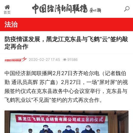
首页
法治
防疫情谋发展，黑龙江克东县与飞鹤“云”签约敲
定再合作
2020-02-27 17:45
91586
中国经济新闻联播网2月27日齐齐哈尔电（记者魏伯
勤 通讯员高辉 苏广鑫）2月27日，一场“屏对屏”的视
频签约仪式在克东县政务中心会议室举行，克东县与
飞鹤乳业以“不见面”签约的方式再次合作。