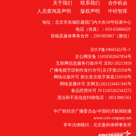
关于我们
联系我们
合作机会
人员查询及声明
版权声明
中经智库
地址：北京市东城区建国门内大街18号恒基中心
电话（传真）：010-65066629
投稿及媒体事务合作：2501903867（微信）
京ICP备19045422号-3
京公网安备 11010502047854号
互联网信息服务行政许可 京B2-20213959
广播电视节目制作发行许可(京)字第20358号
网络出版许可 新出发京批字第直210310号
网络直播许可 京网文(2021)3443-945号
食品经营许可 JY11105262343272
违法和不良信息纠错电话：18513881561
中广联经济广播委员会/中国经济新闻联播
www.cctv-cmpany.net
常年法律顾问：北京盈科律师事务所