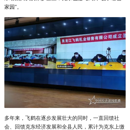
家园”。
多年来，飞鹤在逐步发展壮大的同时，一直回馈社
会、回馈克东经济发展和全县人民，累计为克东上缴