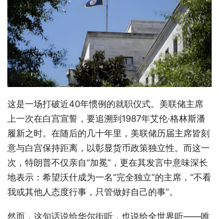
这是一场打破近40年惯例的就职仪式。美联储主席
上一次在白宫宣誓，要追溯到1987年艾伦·格林斯潘
履新之时。在随后的几十年里，美联储历届主席皆刻
意与白宫保持距离，以彰显货币政策独立性。而这一
次，特朗普不仅亲自“加冕”，更在其发言中意味深长
地表示：希望沃什成为一名“完全独立”的主席，“不看
我或其他人态度行事，只管做好自己的事”。
然而，这句话说给华尔街听，也说给全世界听——唯