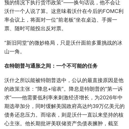
预的情况下执行货币政策”——换句话说，他不会让
沃什一个人说了算。这意味着沃什在今后的FOMC利
率会议上，将面对一位“前老板”坐在桌边、手握一
票、随时可能投出反对票。
“新旧同堂”的微妙格局，只是沃什面前多重挑战的冰
山一角。
在特朗普与通胀之间：一个不可能的任务
沃什之所以能被特朗普选中，公认的最直接原因是他
的政策主张：“降息+缩表”。降息是特朗普的“第一诉
求”——他需要低利率来刺激经济增长，为2026年中
期选举加分，同时缓解美国政府高达约39万亿美元的
债务还息压力。而缩表，则是沃什一直以来坚持的核
心主张。他长期批评美联储资产负债表臃肿，截至