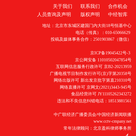
关于我们
联系我们
合作机会
人员查询及声明
版权声明
中经智库
地址：北京市东城区建国门内大街18号恒基中心
电话（传真）：010-65066629
投稿及媒体事务合作：2501903867（微信）
京ICP备19045422号-3
京公网安备 11010502047854号
互联网信息服务行政许可 京B2-20213959
广播电视节目制作发行许可(京)字第20358号
网络出版许可 新出发京批字第直210310号
网络直播许可 京网文(2021)3443-945号
食品经营许可 JY11105262343272
违法和不良信息纠错电话：18513881561
中广联经济广播委员会/中国经济新闻联播
www.cctv-cmpany.net
常年法律顾问：北京盈科律师事务所