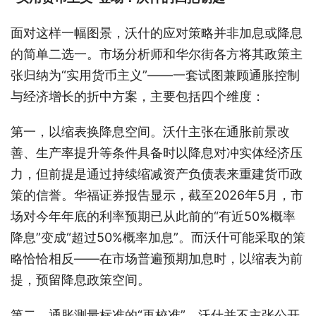
面对这样一幅图景，沃什的应对策略并非加息或降息
的简单二选一。市场分析师和华尔街各方将其政策主
张归纳为“实用货币主义”——一套试图兼顾通胀控制
与经济增长的折中方案，主要包括四个维度：
第一，以缩表换降息空间。沃什主张在通胀前景改
善、生产率提升等条件具备时以降息对冲实体经济压
力，但前提是通过持续缩减资产负债表来重建货币政
策的信誉。华福证券报告显示，截至2026年5月，市
场对今年年底的利率预期已从此前的“有近50%概率
降息”变成“超过50%概率加息”。而沃什可能采取的策
略恰恰相反——在市场普遍预期加息时，以缩表为前
提，预留降息政策空间。
第二，通胀测量标准的“再校准”。沃什并不主张公开