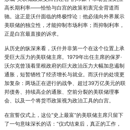
高长期利率——恰恰与白宫的政策初衷完全背道而
驰。这正是沃什面临的终极悖论：他必须向外界展示
美联储的独立性，才能抑制市场利率；而抑制利率，
正是白宫最直接的诉求。
从历史的纵深来看，沃什并非第一个在这个位置上承
受巨大压力的美联储主席。1979年出任主席的保罗·
沃尔克曾顶着里根政府的巨大政治压力大幅加息遏制
通胀，短暂牺牲了经济增长与就业。而沃什的处境更
加复杂：两场正在进行的战争、超过39万亿美元的联
邦债务、持续高企的通胀、空前分裂的美联储理事
会、以及一个将货币政策视为政治工具的白宫。
在宣誓仪式上，这位“史上最富”的美联储主席只留下
了一句意味深长的话：“仪式结束后，真正的工作，