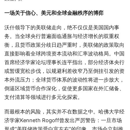
一场关于信心、美元和全球金融秩序的博弈
沃什领导下的美联储走向，绝不仅仅是美国国内事
务。当全球央行普遍面临通胀与经济增长的双重权
衡，且货币政策分歧日趋严重时，美联储的政策取向
直接影响着全球跨境资本流动和汇率波动格局。中国
首席经济学家论坛理事长连平指出，部分经济体央行
或暂缓宽松步伐，以规避利差收窄乃至倒挂引发的资
本外流压力；全球货币体系的波动性将进一步放大，
倒逼区域货币合作深化，促使更多国家在外汇储备、
支付清算等领域进行多元化探索。
而最根本的风险，其实并不在数据之中。哈佛大学经
济学家Kenneth Rogoff曾发出严厉警告：一旦市场
形成“美联储政策受白宫左右”的印象，市场会立刻推