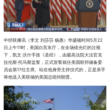
中经联播讯（李文 刘莎莎 杨惠）华盛顿时间5月22
日上午11时，美国白宫东厅，在全场镁光灯的注视
下，凯文·沃什手按《圣经》，由最高法院大法官克
拉伦斯·托马斯监誓，正式宣誓就任美国联邦储备委
员会第17任主席。站在他身旁主持仪式的，正是亲手
将他送入美联储的美国总统特朗普。