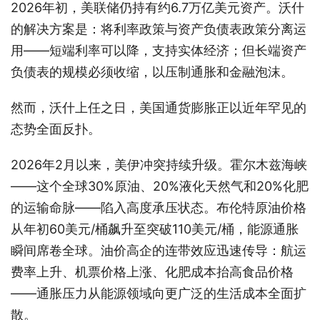
2026年初，美联储仍持有约6.7万亿美元资产。沃什
的解决方案是：将利率政策与资产负债表政策分离运
用——短端利率可以降，支持实体经济；但长端资产
负债表的规模必须收缩，以压制通胀和金融泡沫。
然而，沃什上任之日，美国通货膨胀正以近年罕见的
态势全面反扑。
2026年2月以来，美伊冲突持续升级。霍尔木兹海峡
——这个全球30%原油、20%液化天然气和20%化肥
的运输命脉——陷入高度承压状态。布伦特原油价格
从年初60美元/桶飙升至突破110美元/桶，能源通胀
瞬间席卷全球。油价高企的连带效应迅速传导：航运
费率上升、机票价格上涨、化肥成本抬高食品价格
——通胀压力从能源领域向更广泛的生活成本全面扩
散。