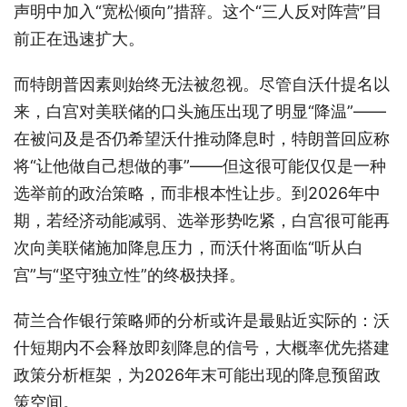
声明中加入“宽松倾向”措辞。这个“三人反对阵营”目
前正在迅速扩大。
而特朗普因素则始终无法被忽视。尽管自沃什提名以
来，白宫对美联储的口头施压出现了明显“降温”——
在被问及是否仍希望沃什推动降息时，特朗普回应称
将“让他做自己想做的事”——但这很可能仅仅是一种
选举前的政治策略，而非根本性让步。到2026年中
期，若经济动能减弱、选举形势吃紧，白宫很可能再
次向美联储施加降息压力，而沃什将面临“听从白
宫”与“坚守独立性”的终极抉择。
荷兰合作银行策略师的分析或许是最贴近实际的：沃
什短期内不会释放即刻降息的信号，大概率优先搭建
政策分析框架，为2026年末可能出现的降息预留政
策空间。