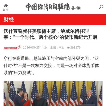
首页
财经
沃什宣誓就任美联储主席，鲍威尔留任理
事：“一个时代、两个核心”的货币新纪元开启
2026-05-25 14:24
主编：李文
293279
穿行在高通胀、总统施压与空前内部分裂之间，“沃
什时代”不是一次权力交接，而是一场对全球货币体
系的“压力测试”。