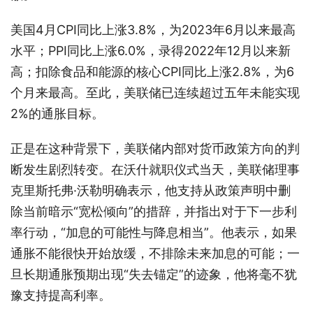
美国4月CPI同比上涨3.8%，为2023年6月以来最高
水平；PPI同比上涨6.0%，录得2022年12月以来新
高；扣除食品和能源的核心CPI同比上涨2.8%，为6
个月来最高。至此，美联储已连续超过五年未能实现
2%的通胀目标。
正是在这种背景下，美联储内部对货币政策方向的判
断发生剧烈转变。在沃什就职仪式当天，美联储理事
克里斯托弗·沃勒明确表示，他支持从政策声明中删
除当前暗示“宽松倾向”的措辞，并指出对于下一步利
率行动，“加息的可能性与降息相当”。他表示，如果
通胀不能很快开始放缓，不排除未来加息的可能；一
旦长期通胀预期出现“失去锚定”的迹象，他将毫不犹
豫支持提高利率。