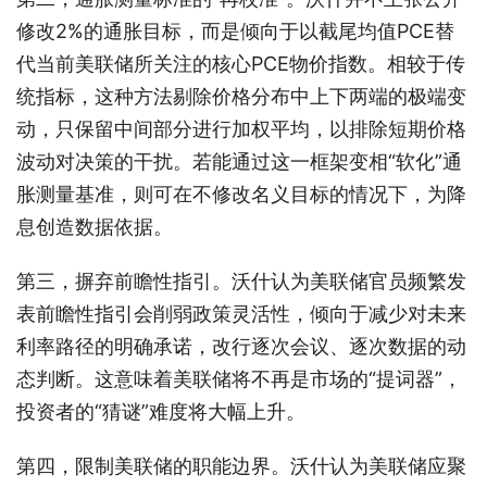
修改2%的通胀目标，而是倾向于以截尾均值PCE替
代当前美联储所关注的核心PCE物价指数。相较于传
统指标，这种方法剔除价格分布中上下两端的极端变
动，只保留中间部分进行加权平均，以排除短期价格
波动对决策的干扰。若能通过这一框架变相“软化”通
胀测量基准，则可在不修改名义目标的情况下，为降
息创造数据依据。
第三，摒弃前瞻性指引。沃什认为美联储官员频繁发
表前瞻性指引会削弱政策灵活性，倾向于减少对未来
利率路径的明确承诺，改行逐次会议、逐次数据的动
态判断。这意味着美联储将不再是市场的“提词器”，
投资者的“猜谜”难度将大幅上升。
第四，限制美联储的职能边界。沃什认为美联储应聚