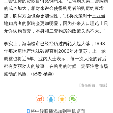
二套住房的贷款首付比例约定，使得购买第二套购房
的成本加大，相对来说会使得购房者的购房约束增
加，购房方面也会更加理性，“此类政策对于三亚当
地购房者的影响会更加明显，因为外来人口理论上只
允许认购首套，本身和二套购房的政策关系不大。”
事实上，海南楼市已经经历过两轮大起大落，1993
年那次房地产泡沫破裂直到2006年才复苏，上一轮
调整也将近5年。业内人士表示，每一次大涨的背后
都有美丽动人的故事，在购房的时候一定要注意市场
波动的风险。(记者 杨奕)
【责任编辑：雨蝶】
将中经联播添加到手机桌面