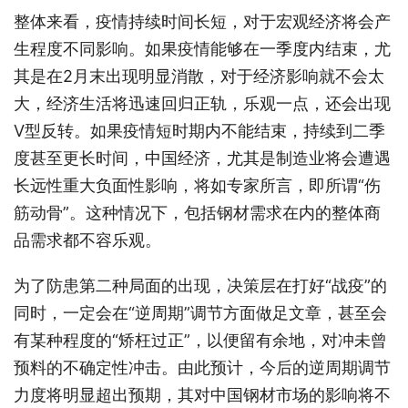
整体来看，疫情持续时间长短，对于宏观经济将会产
生程度不同影响。如果疫情能够在一季度内结束，尤
其是在2月末出现明显消散，对于经济影响就不会太
大，经济生活将迅速回归正轨，乐观一点，还会出现
V型反转。如果疫情短时期内不能结束，持续到二季
度甚至更长时间，中国经济，尤其是制造业将会遭遇
长远性重大负面性影响，将如专家所言，即所谓“伤
筋动骨”。这种情况下，包括钢材需求在内的整体商
品需求都不容乐观。
为了防患第二种局面的出现，决策层在打好“战疫”的
同时，一定会在“逆周期”调节方面做足文章，甚至会
有某种程度的“矫枉过正”，以便留有余地，对冲未曾
预料的不确定性冲击。由此预计，今后的逆周期调节
力度将明显超出预期，其对中国钢材市场的影响将不