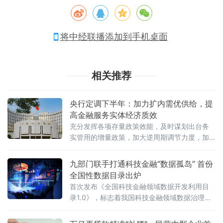
将中经联播添加到手机桌面
相关推荐
央行定调下半年：加力扩内需优供给，提
高金融服务实体经济质效
充分发挥各项存量政策效能，及时谋划出台务
实管用的增量政策，加大逆周期调节力度，加
力扩大内需、优化供给，推动经济持续向新向
优向好发展。
九部门联手打通科技金融“数据孤岛” 首份
全国性数据目录出炉
首次发布《全国科技金融领域数据开发利用目
录1.0》，标志着我国科技金融领域数据治理迈
入标准化、体系化新阶段。长期以来，科技型
企业尤其是中小科