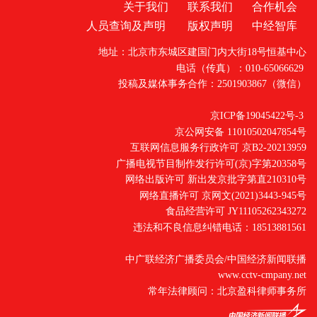
关于我们
联系我们
合作机会
人员查询及声明
版权声明
中经智库
地址：北京市东城区建国门内大街18号恒基中心
电话（传真）：010-65066629
投稿及媒体事务合作：2501903867（微信）
京ICP备19045422号-3
京公网安备 11010502047854号
互联网信息服务行政许可 京B2-20213959
广播电视节目制作发行许可(京)字第20358号
网络出版许可 新出发京批字第直210310号
网络直播许可 京网文(2021)3443-945号
食品经营许可 JY11105262343272
违法和不良信息纠错电话：18513881561
中广联经济广播委员会/中国经济新闻联播
www.cctv-cmpany.net
常年法律顾问：北京盈科律师事务所