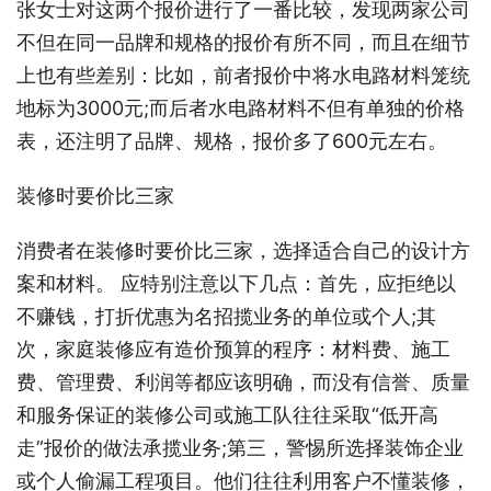
张女士对这两个报价进行了一番比较，发现两家公司
不但在同一品牌和规格的报价有所不同，而且在细节
上也有些差别：比如，前者报价中将水电路材料笼统
地标为3000元;而后者水电路材料不但有单独的价格
表，还注明了品牌、规格，报价多了600元左右。
装修时要价比三家
消费者在装修时要价比三家，选择适合自己的设计方
案和材料。 应特别注意以下几点：首先，应拒绝以
不赚钱，打折优惠为名招揽业务的单位或个人;其
次，家庭装修应有造价预算的程序：材料费、施工
费、管理费、利润等都应该明确，而没有信誉、质量
和服务保证的装修公司或施工队往往采取“低开高
走”报价的做法承揽业务;第三，警惕所选择装饰企业
或个人偷漏工程项目。他们往往利用客户不懂装修，