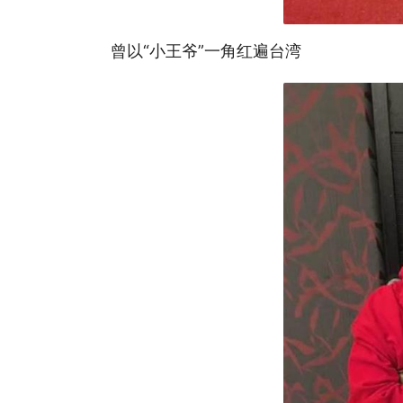
曾以“小王爷”一角红遍台湾