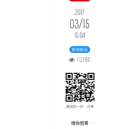
2017
03/15
15:04
新浪娱乐
112196
微信扫一扫：分享
猜你想看