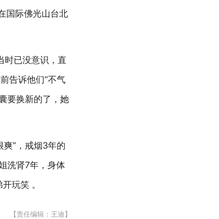
在国际佛光山台北
，当时已没意识，直
前告诉他们“不气
皮囊要换新的了，她
爽”，戒烟3年的
姐洗肾7年，身体
开玩笑 。
【责任编辑：王迪】