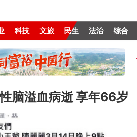
业
科技
文旅
民生
法治
综合
性脑溢血病逝 享年66岁