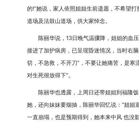
的!”她说，家人依照姐姐生前遗愿，不希望
道场及法鼓山道场，供大家悼念。
陈丽华说，13日晚气温骤降，姐姐的血压
接进了加护病房，已呈现昏迷情况，当时右脑
切，不急救，不开刀”，不要让她痛苦，是寒
对生死很放得下”。
陈丽华也透露，上周日还带姐姐到福隆饭
她，还向妹妹要烟抽，陈丽华回忆说：“姐姐
一直崩塌，也是预期得到，她本来中风 也没