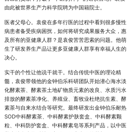
由此被世界生产力科学院聘为中国籍院士。
医者父母心。袁俊在多年行医的过程中看到很多慢性
病患者备受疾病困扰，如何将研究成果服务大众，惠
及所有的亚健康人群？是袁俊苦苦思索的问题。他萌
生了研发养生产品让更多亚健康人群享有幸福人生的
决心。
实干的个性让他说干就干。结合传统中医的理论精
髓，袁俊带领他的金钟伯乐科研团队开始潜心海水淡
化酵素茶、酵素茶土地矿物质元素的改良、水质污水
排放的酵素茶净化、养殖业、畜牧业杜绝抗生素、酵
素茶与自来水结合等研究。最终研发出金钟伯乐耐热
SOD中科酵素茶、中科酵素护肤套盒、中科酵素颗
粒、中科防护套盒、中科酵素皂等系列产品，以中医