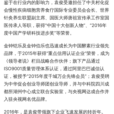
鉴于在行业内的影响力，袁俊受邀担任了中关村化促
会慢性疾病细胞营养食疗国际专业委员会会长、世界
针灸养生联盟副主席、国医大师唐祖宣传承工作室国
医传承人等职，获得“中国十大创新人物”、“2016年
度中国产学研科技进步奖”等荣誉。
金钟铠乐及金钟伯乐也迅速成长为中国酵素行业领先
品牌，于2015年获得“重点信用认证企业”荣誉，成为
《领导者说》栏目战略合作伙伴；旗下产品通过
ISO9001质量管理体系认证，通过阿里巴巴诚信认
证，被授予“2015年度千城万企先锋会员”；袁俊受聘
为中华促会创业导师团创业导师，并与中科院四川成
都所湖州中心成立联合实验室，与央视网达成合作并
入驻央视网名优品牌。
2016年，是袁俊带领旗下企业飞速发展的转折年。