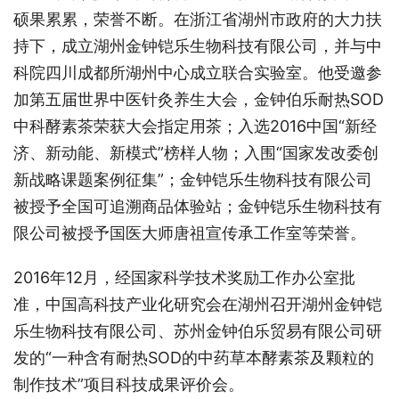
硕果累累，荣誉不断。在浙江省湖州市政府的大力扶
持下，成立湖州金钟铠乐生物科技有限公司，并与中
科院四川成都所湖州中心成立联合实验室。他受邀参
加第五届世界中医针灸养生大会，金钟伯乐耐热SOD
中科酵素茶荣获大会指定用茶；入选2016中国“新经
济、新动能、新模式”榜样人物；入围“国家发改委创
新战略课题案例征集”；金钟铠乐生物科技有限公司
被授予全国可追溯商品体验站；金钟铠乐生物科技有
限公司被授予国医大师唐祖宣传承工作室等荣誉。
2016年12月，经国家科学技术奖励工作办公室批
准，中国高科技产业化研究会在湖州召开湖州金钟铠
乐生物科技有限公司、苏州金钟伯乐贸易有限公司研
发的“一种含有耐热SOD的中药草本酵素茶及颗粒的
制作技术”项目科技成果评价会。