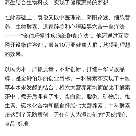
养生结合生物科技，实现了健康惠民的梦想。
在此基础上，袁俊又以中医理论、阴阳论述、细胞营
养、生物酵素、道家辟谷和心理疏导六合一食疗法
———“金伯乐慢性疾病细胞食疗法”。他还通过互联
网开设微信咨询，服务10万亚健康人群，均得到理想
的效果。
以民为本，严抓质量，不断创新，打造中华民族品
牌，是金钟伯乐的创业目标。中科酵素茶实现了中医
草本水果发酵的结合，将六大营养素均衡配比于酵素
茶中，煮开后即有了水、蛋白质、脂类、矿物质、维
生素、碳水化合物和膳食纤维七大营养素，中科酵素
茶达到了无防腐剂，无任何人为添加剂的“天然绿色
食品”标准。