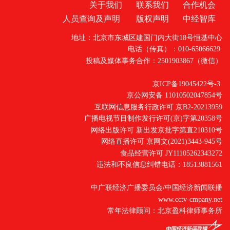
关于我们
联系我们
合作机会
人员查询及声明
版权声明
中经智库
地址：北京市东城区建国门内大街18号恒基中心
电话（传真）：010-65066629
投稿及媒体事务合作：2501903867（微信）
京ICP备19045422号-3
京公网安备 11010502047854号
互联网信息服务行政许可 京B2-20213959
广播电视节目制作发行许可(京)字第20358号
网络出版许可 新出发京批字第直210310号
网络直播许可 京网文(2021)3443-945号
食品经营许可 JY11105262343272
违法和不良信息纠错电话：18513881561
中广联经济广播委员会/中国经济新闻联播
www.cctv-cmpany.net
常年法律顾问：北京盈科律师事务所