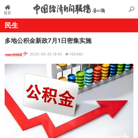
首页
民生
多地公积金新政7月1日密集实施
2025-06-26 18:45
162480