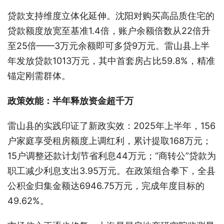
贷款支持维度立体化延伸。沈阳对购买高品质住宅的
贷款额度放宽至基准1.4倍，账户余额倍数从22倍升
至25倍——3万元余额即可多贷9万元。雷山县上半
年发放贷款1013万元，其中首套房占比59.8%，精准
锚定刚需群体。
政策效能：半年释放资金超千万
雷山县的实践印证了新政实效：2025年上半年，156
户家庭享受租房额度上调红利，累计提取168万元；
15户调整还款计划节省利息44万元；“商转公”贷款为
职工减少利息支出3.95万元。在政策组合拳下，全县
公积金归集金额达6946.75万元，完成年度目标的
49.62%。