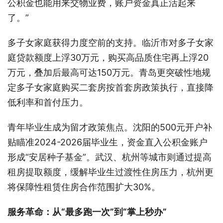
公积金也能用来交物业费，账户资金真正活起来
了。”
多子女家庭获得力度空前的支持。临沂市对多子女家
庭贷款额度上浮30万元，购买高品质住宅再上浮20
万元，叠加后最高可达150万元。青岛更突破性地规
定多子女家庭购买二套房按首套房政策执行，直接降
低利率和首付压力。
青年毕业生成为留才政策焦点。沈阳的500元开户补
贴瞄准2024-2026届毕业生，资金直入公积金账户
形成“安居种子基金”。武汉、杭州等城市则通过提高
租房提取额度，缓解毕业生过渡性住房压力，杭州更
将保障性租赁住房合作范围扩大30%。
服务革命：从“最多跑一次”到“掌上秒办”