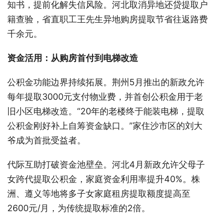
知书，提前化解失信风险。河北取消异地还贷提取户
籍查验，省直职工王先生异地购房提取节省往返路费
千余元。
资金活用：从购房首付到电梯改造
公积金功能边界持续拓展。荆州5月推出的新政允许
每年提取3000元支付物业费，并首创公积金用于老
旧小区电梯改造。“20年的老楼终于能装电梯，提取
公积金刚好补上自筹资金缺口。”家住沙市区的刘大
爷成为首批受益者。
代际互助打破资金池壁垒。河北4月新政允许父母子
女跨代提取公积金，家庭资金利用率提升40%。株
洲、遵义等地将多子女家庭租房提取额度提高至
2600元/月，为传统提取标准的2倍。