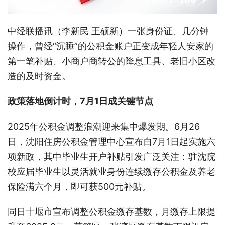
中经联播讯（李新民 王硕新）一张身份证、几分钟
操作，曾经“沉睡”的公积金账户正变成年轻人安家的
第一笔补贴、小商户商转公的降息工具、老旧小区改
造的及时资金。
政策落地倒计时，7月1日成关键节点
2025年公积金调整浪潮迎来集中爆发期。6月26
日，沈阳住房公积金管理中心宣布自7月1日起实施六
项新政，其中毕业生开户补贴引发广泛关注：驻沈院
校应届毕业生以灵活就业身份连续缴存公积金及养老
保险满六个月，即可获500元补贴。
同日十堰市宣布调整公积金缴存基数，月缴存上限提