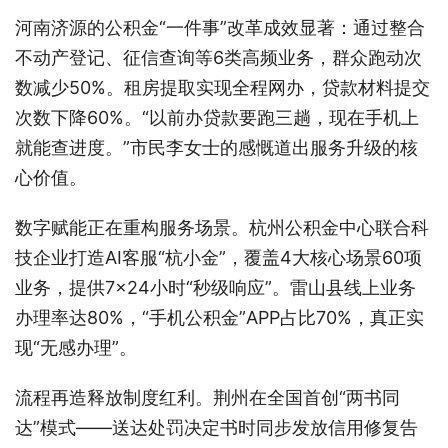
河南济源的公积金“一件事”改革成效显著：通过整合
不动产登记、征信查询等6类高频业务，群众跑动次
数减少50%。租房提取实现全程网办，贷款材料提交
次数下降60%。“以前办贷款要跑三趟，现在手机上
就能查进度。”市民李女士的感慨道出服务升级的核
心价值。
数字赋能正在重构服务场景。杭州公积金中心联合科
技企业打造AI客服“杭小金”，覆盖4大核心场景60项
业务，提供7×24小时“秒级响应”。雷山县线上业务
办理率达80%，“手机公积金”APP占比70%，真正实
现“无感办理”。
流程再造释放制度红利。荆州在全国首创“两书同
达”模式——送达处罚决定书时同步发放信用修复告