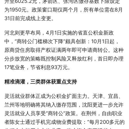
升至6025.2元，茅箭区、张湾区缴存基数下限设定
为1950元。政策窗口期仅两个月，所有单位需在8月
31日前完成线上变更。
河北则更早布局，4月1日实施的省直公积金新政
中，“商转公门槛梯次下降”颇具创新：10月1日起，
原商贷住房取得产权证满两年即可申请商转公。这种
分步放宽的策略既控制风险又释放红利，首日即办理
17笔业务，节省利息93万元。
精准滴灌，三类群体获重点支持
灵活就业群体正成为公积金扩面主力。天津、宜昌、
兰州等地明确将其纳入缴存范围，沈阳更进一步允许
灵活就业人员享受“商转公”政策。在荆州，自由职业
者陈女士通过手机完成物业费提取：“每月200多元的