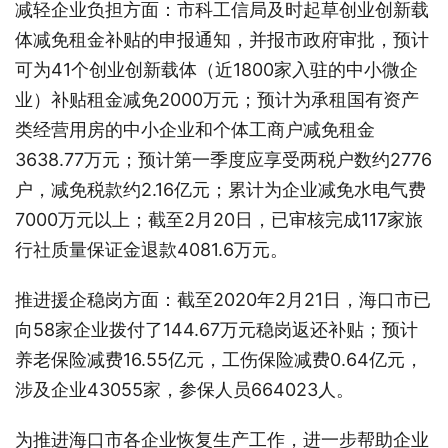
减轻企业负担方面：市科工信局及时起草创业创新载
体减免租金补贴的申报通知，并报市政府审批，预计
可为41个创业创新载体（近1800家入驻的中小微企
业）补贴租金减免2000万元；预计为承租国有资产
类经营用房的中小企业和个体工商户减免租金
3638.77万元；预计第一季度应享受两税户数约2776
户，减免税款约2.16亿元；累计为企业减免水电气费
7000万元以上；截至2月20日，已审核完成117家旅
行社质量保证金退款4081.6万元。
推进援企稳岗方面：截至2020年2月21日，海口市已
向58家企业拨付了144.67万元稳岗返还补贴；预计
养老保险减费16.55亿元，工伤保险减费0.64亿元，
涉及企业43055家，参保人员664023人。
为推进海口市各企业恢复生产工作，进一步帮助企业