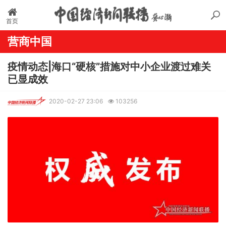
首页
营商中国
疫情动态|海口“硬核”措施对中小企业渡过难关
已显成效
2020-02-27 23:06
103256