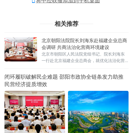
将中经联播添加到手机桌面
相关推荐
北京朝阳法院院长刘海东赴福建企业总商
会调研 共商法治化营商环境建设
北京市朝阳区人民法院党组书记、院长刘海东
一行赴北京福建企业总商会，就优化法治化营
商环境、为商会及民营企业提供精准法律保障
开展专题调研座谈。
闭环履职破解民企难题 邵阳市政协全链条发力助推
民营经济提质增效