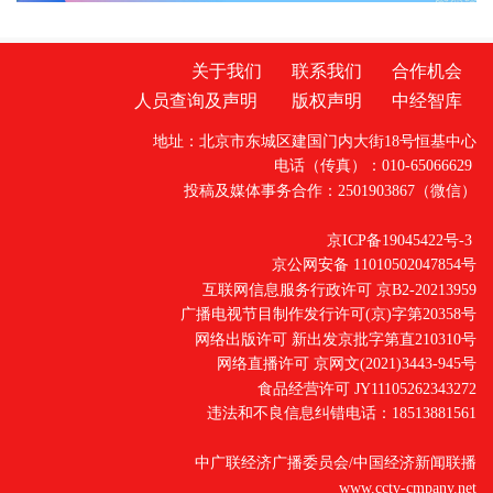
关于我们
联系我们
合作机会
人员查询及声明
版权声明
中经智库
地址：北京市东城区建国门内大街18号恒基中心
电话（传真）：010-65066629
投稿及媒体事务合作：2501903867（微信）
京ICP备19045422号-3
京公网安备 11010502047854号
互联网信息服务行政许可 京B2-20213959
广播电视节目制作发行许可(京)字第20358号
网络出版许可 新出发京批字第直210310号
网络直播许可 京网文(2021)3443-945号
食品经营许可 JY11105262343272
违法和不良信息纠错电话：18513881561
中广联经济广播委员会/中国经济新闻联播
www.cctv-cmpany.net