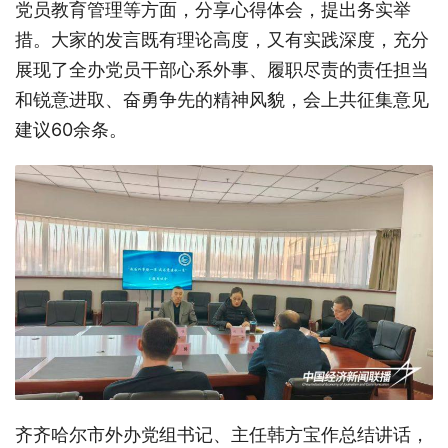
党员教育管理等方面，分享心得体会，提出务实举
措。大家的发言既有理论高度，又有实践深度，充分
展现了全办党员干部心系外事、履职尽责的责任担当
和锐意进取、奋勇争先的精神风貌，会上共征集意见
建议60余条。
齐齐哈尔市外办党组书记、主任韩方宝作总结讲话，