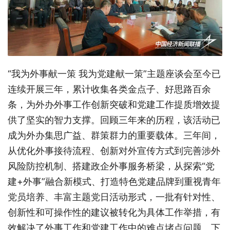
“我为外事献一策 我为党建献一策”主题座谈会至今已
连续开展三年，累计收集各类金点子、好思路百余
条，为外办外事工作创新突破和党建工作提质增效提
供了坚实的智力支撑。回顾三年来的历程，该活动已
成为外办集思广益、群策群力的重要载体。三年间，
从优化外事接待流程、创新对外宣传方式到完善涉外
风险防控机制、搭建政企外事服务桥梁，从探索“党
建+外事”融合新模式、打造特色党建品牌到重视青年
党员培养、丰富主题党日活动形式，一批有针对性、
创新性和可操作性的建议被转化为具体工作举措，有
效解决了外事工作和党建工作中的难点堵点问题。下