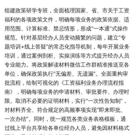
组建政策研学专班，全面梳理国家、省、市关于工资
福利的各项政策文件，明确每项业务的政策依据、适
用范围、计算标准、禁忌情形，形成“一本通”式操作
规范。针对基层经办人员变动频繁的问题，建立“专
题培训+线上答疑”的常态化指导机制，每年开展业务
培训，通过案例剖析、实操演练等方式提升经办人员
专业能力。将政策解读材料微信工作群精准推送至各
单位，确保政策执行“无偏差、无遗漏”。全面重构审
批流程，绘制可视化的《工资福利业务办理流程指
南》，明确每项业务的申请材料、审批要件、办理时
限。取消不必要的证明材料，实行“一次性告知制”，
对材料齐全、符合规定的高频事项实现“即来即批、
一次办结”。同时，统一规范各类业务表格模板，通
过线上平台共享给各单位经办人员，避免因材料格式