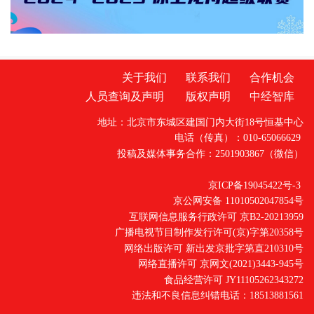
关于我们
联系我们
合作机会
人员查询及声明
版权声明
中经智库
地址：北京市东城区建国门内大街18号恒基中心
电话（传真）：010-65066629
投稿及媒体事务合作：2501903867（微信）
京ICP备19045422号-3
京公网安备 11010502047854号
互联网信息服务行政许可 京B2-20213959
广播电视节目制作发行许可(京)字第20358号
网络出版许可 新出发京批字第直210310号
网络直播许可 京网文(2021)3443-945号
食品经营许可 JY11105262343272
违法和不良信息纠错电话：18513881561