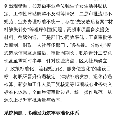
务出现错漏，如差额事业单位独生子女生活补贴认
定、工作性津贴调整不及时等情况。二是审批流程不
规范，业务办理标准不统一，存在“先发放后备案”“材
料缺失补办”等程序倒置问题，高频事项需多次提交
材料、往返沟通。三是部门协同效率低，工资审批涉
及编制、财政、人社等多部门，“多头跑、分散办”模
式造成信息互通滞后、审批周期长，职称晋升工资兑
现甚至需耗时半年。针对这些痛点，区人社局确立
了“政策标准化、流程规范化、服务便捷化”的建设目
标，将职级晋升待遇核定、津贴补贴发放、退休待遇
核算、新参加工作人员工资核定等13项核心业务纳入
标准化体系，全面厘清审批边界、统一操作规范，从
源头上提升审批质量与效率。
系统构建，多维发力筑牢标准化体系