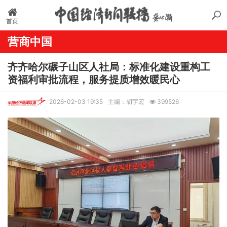
首页
营商中国
齐齐哈尔碾子山区人社局：标准化建设重构工
资福利审批流程，服务提质增效暖民心
2026-02-03 19:35
主编：胡宇宏
399526