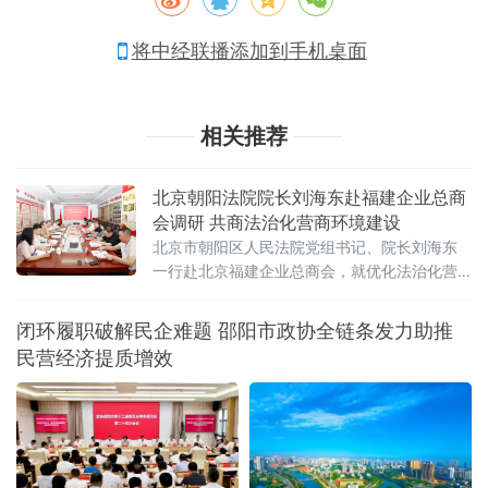
将中经联播添加到手机桌面
相关推荐
北京朝阳法院院长刘海东赴福建企业总商
会调研 共商法治化营商环境建设
北京市朝阳区人民法院党组书记、院长刘海东
一行赴北京福建企业总商会，就优化法治化营
商环境、为商会及民营企业提供精准法律保障
开展专题调研座谈。
闭环履职破解民企难题 邵阳市政协全链条发力助推
民营经济提质增效