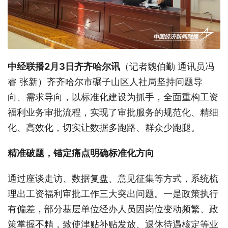
中经联播2月3日齐齐哈尔讯
（记者魏伯勤 通讯员冯
睿 张新）齐齐哈尔市碾子山区人社局坚持问题导
向、需求导向，以标准化建设为抓手，全面重构工资
福利业务审批流程，实现了审批服务的规范化、精细
化、高效化，切实让数据多跑路、群众少跑腿。
精准破题，锚定痛点明确标准化方向
通过座谈走访、数据复盘、意见征集等方式，系统梳
理出工资福利审批工作三大突出问题。一是政策执行
有偏差，部分基层单位经办人员因岗位变动频繁、政
策掌握不精，致使津贴补贴发放、退休待遇核定等业