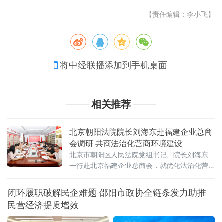
【责任编辑：李小飞】
将中经联播添加到手机桌面
相关推荐
北京朝阳法院院长刘海东赴福建企业总商
会调研 共商法治化营商环境建设
北京市朝阳区人民法院党组书记、院长刘海东
一行赴北京福建企业总商会，就优化法治化营
商环境、为商会及民营企业提供精准法律保障
开展专题调研座谈。
闭环履职破解民企难题 邵阳市政协全链条发力助推
民营经济提质增效