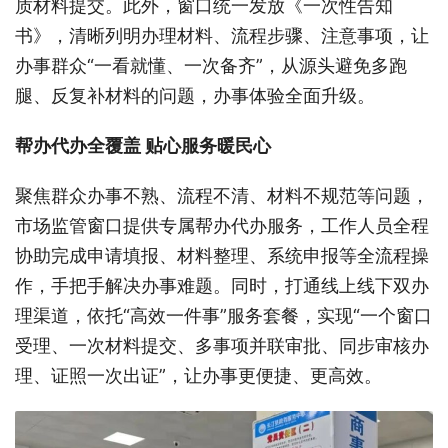
质材料提交。此外，窗口统一发放《一次性告知
书》，清晰列明办理材料、流程步骤、注意事项，让
办事群众
“一看就懂、一次备齐”，从源头避免多跑
腿、反复补材料的问题，办事体验全面升级。
帮办代办全覆盖
贴心服务暖民心
聚焦群众办事不熟、流程不清、材料不规范等问题，
市场监管窗口提供专属帮办代办服务，工作人员全程
协助完成申请填报、材料整理、系统申报等全流程操
作，手把手解决办事难题。同时，打通线上线下双办
理渠道，依托
“高效一件事”服务套餐，实现“一个窗口
受理、一次材料提交、多事项并联审批、同步审核办
理、证照一次出证”，让办事更便捷、更高
效。