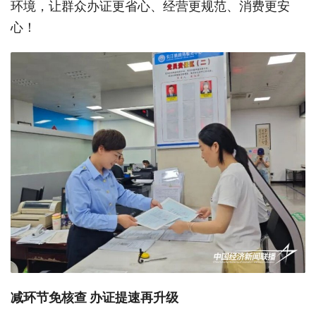
环境，让群众办证更省心、经营更规范、消费更安
心！
减环节免核查
办证提速再升级